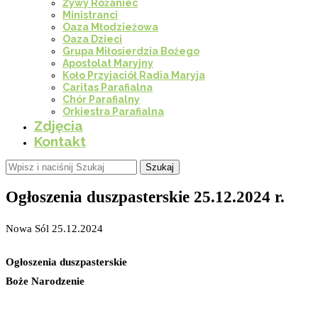
Żywy Różaniec
Ministranci
Oaza Młodzieżowa
Oaza Dzieci
Grupa Miłosierdzia Bożego
Apostolat Maryjny
Koło Przyjaciół Radia Maryja
Caritas Parafialna
Chór Parafialny
Orkiestra Parafialna
Zdjęcia
Kontakt
Szukaj
Ogłoszenia duszpasterskie 25.12.2024 r.
Nowa Sól 25.12.2024
Ogłoszenia duszpasterskie
Boże Narodzenie