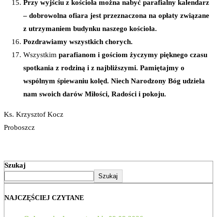
Przy wyjściu z kościoła można nabyć parafialny kalendarz
– dobrowolna ofiara jest przeznaczona na opłaty związane
z utrzymaniem budynku naszego kościoła.
Pozdrawiamy wszystkich chorych.
Wszystkim
parafianom
i gościom życzymy pięknego czasu
spotkania z rodziną i z najbliższymi. Pamiętajmy o
wspólnym śpiewaniu kolęd. Niech Narodzony Bóg udziela
nam swoich darów Miłości, Radości i pokoju.
Ks. Krzysztof Kocz
Proboszcz
Szukaj
Szukaj
NAJCZĘŚCIEJ CZYTANE