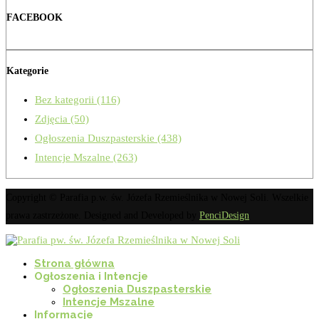
FACEBOOK
Kategorie
Bez kategorii
(116)
Zdjęcia
(50)
Ogłoszenia Duszpasterskie
(438)
Intencje Mszalne
(263)
Copyright © Parafia p.w. św. Józefa Rzemieślnika w Nowej Soli. Wszelkie
prawa zastrzeżone. Designed and Developed by
PenciDesign
Strona główna
Ogłoszenia i Intencje
Ogłoszenia Duszpasterskie
Intencje Mszalne
Informacje