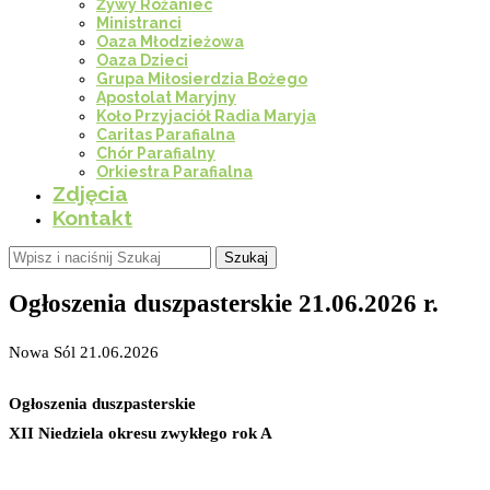
Żywy Różaniec
Ministranci
Oaza Młodzieżowa
Oaza Dzieci
Grupa Miłosierdzia Bożego
Apostolat Maryjny
Koło Przyjaciół Radia Maryja
Caritas Parafialna
Chór Parafialny
Orkiestra Parafialna
Zdjęcia
Kontakt
Szukaj
Ogłoszenia duszpasterskie 21.06.2026 r.
Nowa Sól 21.06.2026
Ogłoszenia duszpasterskie
XII Niedziela okresu zwykłego rok A