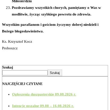
Miłosierdziu
Pozdrawiamy wszystkich chorych, pamiętamy o Was w
modlitwie, życząc szybkiego powrotu do zdrowia.
Wszystkim parafianom
i gościom życzymy dobrej niedzieli i
Bożego błogosławieństwa.
Ks. Krzysztof Kocz
Proboszcz
Szukaj
Szukaj
NAJCZĘŚCIEJ CZYTANE
Ogłoszenia duszpasterskie 09.08.2026 r.
Intencje mszalne 09.08 – 16.08.2026 r.