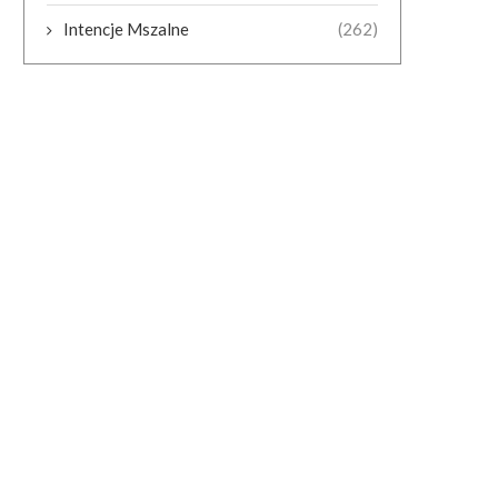
Intencje Mszalne
(262)