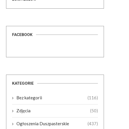
FACEBOOK
KATEGORIE
Bez kategorii
(116)
Zdjęcia
(50)
Ogłoszenia Duszpasterskie
(437)