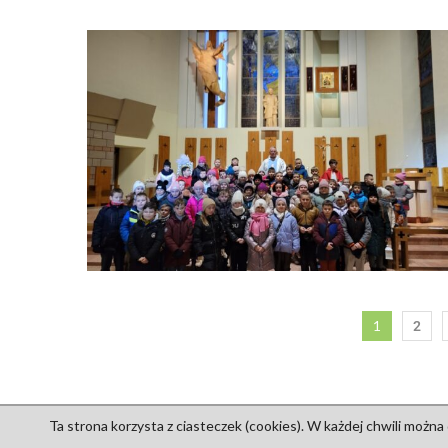
1
2
Ta strona korzysta z ciasteczek (cookies). W każdej chwili można
Copyright © Parafia p.w. św. 