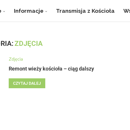
e
Informacje
Transmisja z Kościoła
Ws
RIA:
ZDJĘCIA
Zdjęcia
Remont wieży kościoła – ciąg dalszy
CZYTAJ DALEJ