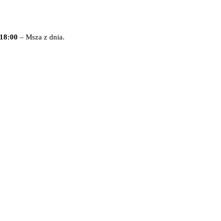
18:00
– Msza z dnia.