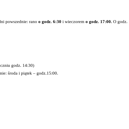
dni powszednie: rano
o godz. 6:30
i wieczorem
o godz.
17:00.
O godz.
yczniu godz. 14:30)
nie: środa i piątek – godz.15:00.