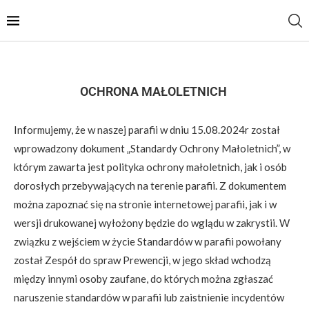
OCHRONA MAŁOLETNICH
Informujemy, że w naszej parafii w dniu 15.08.2024r został
wprowadzony dokument „Standardy Ochrony Małoletnich”, w
którym zawarta jest polityka ochrony małoletnich, jak i osób
dorosłych przebywających na terenie parafii. Z dokumentem
można zapoznać się na stronie internetowej parafii, jak i w
wersji drukowanej wyłożony będzie do wglądu w zakrystii. W
związku z wejściem w życie Standardów w parafii powołany
został Zespół do spraw Prewencji, w jego skład wchodzą
między innymi osoby zaufane, do których można zgłaszać
naruszenie standardów w parafii lub zaistnienie incydentów