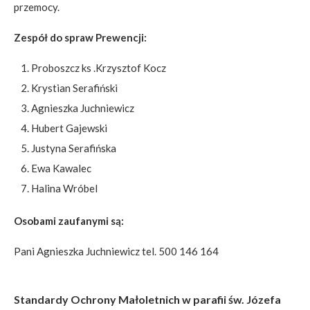
przemocy.
Zespół do spraw Prewencji:
Proboszcz ks .Krzysztof Kocz
Krystian Serafiński
Agnieszka Juchniewicz
Hubert Gajewski
Justyna Serafińska
Ewa Kawalec
Halina Wróbel
Osobami zaufanymi są:
Pani Agnieszka Juchniewicz tel. 500 146 164
Standardy Ochrony Małoletnich w parafii św. Józefa