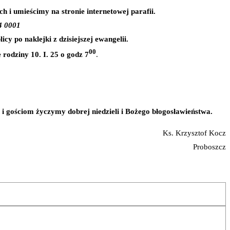
i umieścimy na stronie internetowej parafii.
4 0001
cy po naklejki z dzisiejszej ewangelii.
00
 rodziny 10. I. 25 o godz 7
.
i gościom życzymy dobrej niedzieli i Bożego błogosławieństwa.
Ks. Krzysztof Kocz
Proboszcz