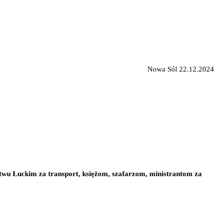
Nowa Sól 22.12.2024
stwu Łuckim za transport, księżom, szafarzom, ministrantom za