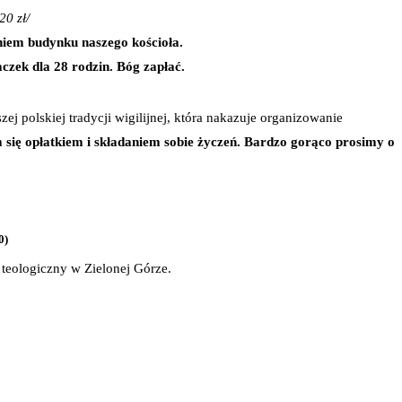
20 zł/
niem budynku naszego kościoła.
zek dla 28 rodzin. Bóg zapłać.
ej polskiej tradycji wigilijnej, która nakazuje organizowanie
m się opłatkiem i składaniem sobie życzeń. Bardzo gorąco prosimy o
0)
 teologiczny w Zielonej Górze.