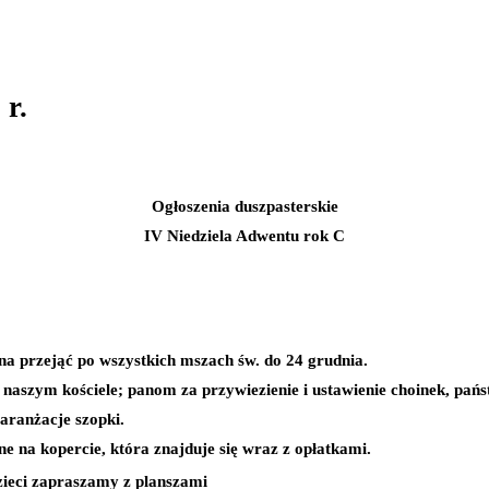
 r.
Ogłoszenia duszpasterskie
IV Niedziela Adwentu rok C
na przejąć po wszystkich mszach św. do 24 grudnia.
naszym kościele; panom za przywiezienie i ustawienie choinek, pań
 aranżacje szopki.
e na kopercie, która znajduje się wraz z opłatkami.
dzieci zapraszamy z planszami