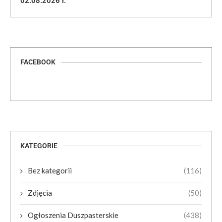
02.08.2026 r.
FACEBOOK
KATEGORIE
Bez kategorii
(116)
Zdjęcia
(50)
Ogłoszenia Duszpasterskie
(438)