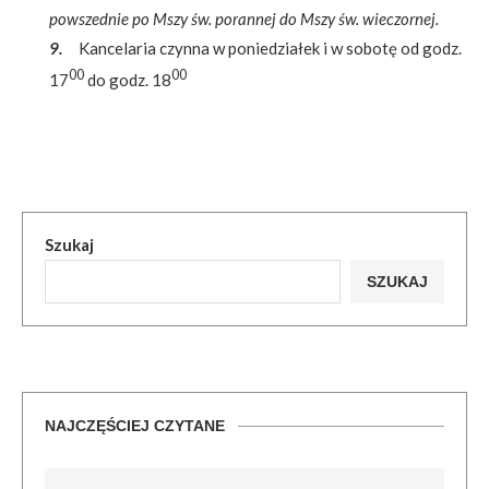
powszednie po Mszy św. porannej do Mszy św. wieczornej.
9.
Kancelaria czynna w poniedziałek i w sobotę od godz.
00
00
17
do godz. 18
Szukaj
SZUKAJ
NAJCZĘŚCIEJ CZYTANE