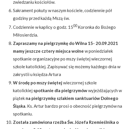
zwiedzaniu kościołów.
Sakrament pokuty w naszym kościele, codziennie pół
godziny przed każdą Mszą św.
00
Codziennie w kaplicy o godz. 15
Koronka do Bożego
Miłosierdzia.
Zapraszamy na pielgrzymkę do Wilna 15- 20.09.2021
mamy jeszcze cztery miejsca wolne
w poniedziałek
spotkanie organizacyjne po mszy świętej wieczornej
szkole katolickiej. Zapisywać się możemy każdego dnia w
zakrystii u księdza Artura
W środę po mszy świętej
wieczornej szkole
katolickiej
spotkanie dla pielgrzymów
wyjeżdżających w
piątek
na pielgrzymkę szlakiem sanktuariów Dolnego
Śląska
. Ks. Artur bardzo prosi o obecność pielgrzymów na
spotkaniu.
Została zamówiona rzeźba Św. Józefa Rzemieślnika o