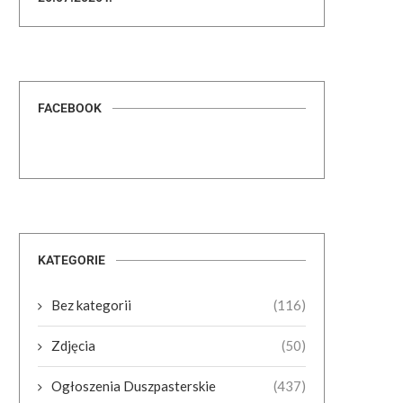
FACEBOOK
KATEGORIE
Bez kategorii
(116)
Zdjęcia
(50)
Ogłoszenia Duszpasterskie
(437)