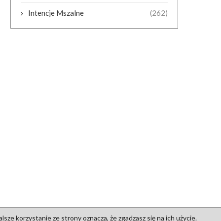
Intencje Mszalne
(262)
sze korzystanie ze strony oznacza, że zgadzasz się na ich użycie.