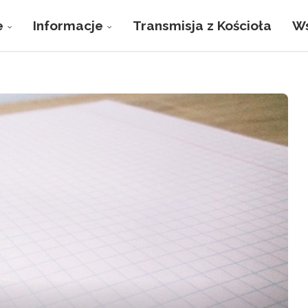
e
Informacje
Transmisja z Kościoła
Ws