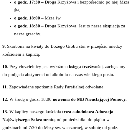
o godz. 17:30
– Droga Krzyżowa i bezpośrednio po niej Msza
św.
o godz. 18:00
– Msza św.
o godz. 18:30
– Droga Krzyżowa. Jest to nasza ekspiacja za
nasze grzechy.
9
. Skarbona na kwiaty do Bożego Grobu stoi w przejściu miedzy
kościołem a kaplicą.
10
. Przy chrzcielnicy jest wyłożona
księga trzeźwości
, zachęcamy
do podjęcia abstynenci od alkoholu na czas wielkiego postu.
11
. Zapowiadane spotkanie Rady Parafialnej odwołane.
12
. W środę o godz. 18:00
nowenna do MB Nieustającej Pomocy.
13
. W kaplicy naszego kościoła
trwa całodniowa Adoracja
Najświętszego Sakramentu,
od poniedziałku do piątku w
godzinach od 7:30 do Mszy św. wieczornej, w sobotę od godz.