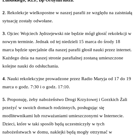
2
. Rekolekcje wielkopostne w naszej parafii ze względu na zaistniałą
sytuację zostały odwołane.
3
. Ojciec Wojciech Jędrzejewski nie będzie mógł głosić rekolekcji w
nowym terminie. Jednak od tej niedzieli 15 marca do środy 18
marca będzie specjalnie dla naszej parafii głosił nauki przez internet.
Każdego dnia na naszej stronie parafialnej zostaną umieszczone
kolejne nauki do odsłuchania.
4
. Nauki rekolekcyjne prowadzone przez Radio Maryja od 17 do 19
marca o godz. 7:30 i o godz. 17:10.
5
. Proponuję, żeby nabożeństwo Drogi Krzyżowej i Gorzkich Żali
przeżyć w swoich domach rodzinnych, posługując się
modlitewnikami lub rozważaniami umieszczonymi w Internecie.
Dzieci, które w taki sposób będą uczestniczyły w tych
nabożeństwach w domu, naklejki będą mogły otrzymać w