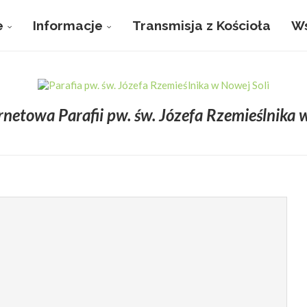
e
Informacje
Transmisja z Kościoła
Ws
rnetowa Parafii pw. św. Józefa Rzemieślnika 