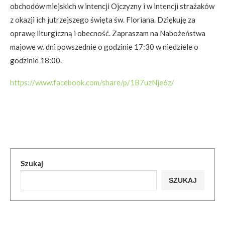
obchodów miejskich w intencji Ojczyzny i w intencji strażaków
z okazji ich jutrzejszego święta św. Floriana. Dziękuję za
oprawę liturgiczną i obecność. Zapraszam na Nabożeństwa
majowe w. dni powszednie o godzinie 17:30 w niedziele o
godzinie 18:00.
https://www.facebook.com/share/p/1B7uzNje6z/
Szukaj
SZUKAJ