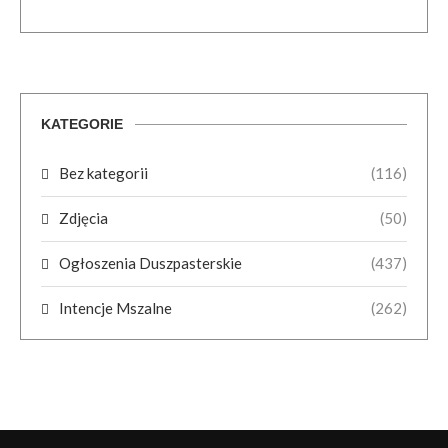
KATEGORIE
Bez kategorii
(116)
Zdjęcia
(50)
Ogłoszenia Duszpasterskie
(437)
Intencje Mszalne
(262)