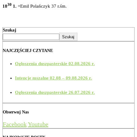
30
18
1.
+Emil Polańczyk 37 r.śm.
Szukaj
Szukaj
NAJCZĘŚCIEJ CZYTANE
Ogłoszenia duszpasterskie 02.08.2026 r.
Intencje mszalne 02.08 – 09.08.2026 r.
Ogłoszenia duszpasterskie 26.07.2026 r.
Obserwuj Nas
Facebook
Youtube