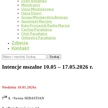
Żywy Różaniec
Ministranci
Oaza Młodzieżowa
Oaza Dzieci
Grupa Miłosierdzia Bożego
Apostolat Maryjny
Koło Przyjaciół Radia Maryja
Caritas Parafialna
Chór Parafialny
Orkiestra Parafialna
Zdjęcia
Kontakt
Szukaj
Intencje mszalne 10.05 – 17.05.2026 r.
Niedziela 10.05.2026r.
30
7
1.
+Iwona SEBASTIAN