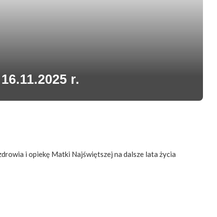
16.11.2025 r.
 zdrowia i opiekę Matki Najświętszej na dalsze lata życia