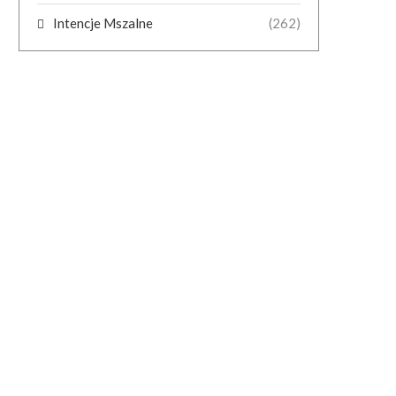
Intencje Mszalne
(262)