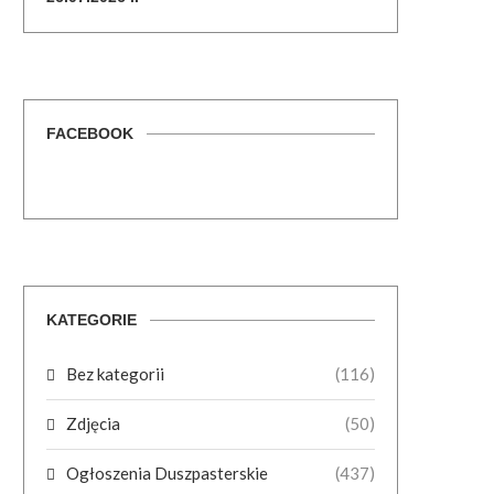
FACEBOOK
KATEGORIE
Bez kategorii
(116)
Zdjęcia
(50)
Ogłoszenia Duszpasterskie
(437)