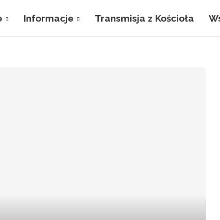
e
Informacje
Transmisja z Kościoła
Ws