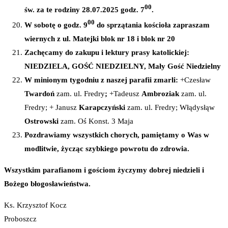
00
św. za te rodziny 28.07.2025 godz. 7
.
00
W sobotę o godz. 9
do sprzątania kościoła zapraszam
wiernych z ul. Matejki blok nr 18 i blok nr 20
Zachęcamy do zakupu i lektury prasy katolickiej:
NIEDZIELA, GOŚĆ NIEDZIELNY, Mały Gość Niedzielny
W minionym tygodniu z naszej parafii zmarli:
+Czesław
Twardoń
zam. ul. Fredry
;
+Tadeusz
Ambroziak
zam. ul.
Fredry; + Janusz
Karapczyński
zam. ul. Fredry; Włądysłąw
Ostrowski
zam. Oś Konst. 3 Maja
Pozdrawiamy wszystkich chorych, pamiętamy o Was w
modlitwie, życząc szybkiego powrotu do zdrowia.
Wszystkim parafianom i gościom życzymy dobrej niedzieli i
Bożego błogosławieństwa.
Ks. Krzysztof Kocz
Proboszcz