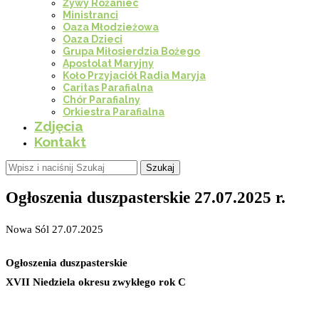
Żywy Różaniec
Ministranci
Oaza Młodzieżowa
Oaza Dzieci
Grupa Miłosierdzia Bożego
Apostolat Maryjny
Koło Przyjaciół Radia Maryja
Caritas Parafialna
Chór Parafialny
Orkiestra Parafialna
Zdjęcia
Kontakt
Szukaj
Ogłoszenia duszpasterskie 27.07.2025 r.
Nowa Sól 27.07.2025
Ogłoszenia duszpasterskie
XVII Niedziela okresu zwykłego rok C