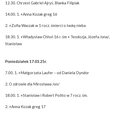
12.30. Chrzest Gabriel Ajryś, Blanka Filipiak
14.00. 1. +Anna Kozak greg 16
2. +Zofia Waszak w 1 rocz. śmierci o łaskę nieba
18.30. 1. +Władysław Chłoń 16 r. śm + Teodozja, Józefa /ona/,
Stanisław
Poniedziałek 17.03.25r.
7.00. 1. +Małgorzata Laufer – od Daniela Dyndor
2. O zdrowie dla Mirosława /on/
18.00. 1. +Stanisław i Robert Polito w 7 rocz. śm.
2. +Anna Kozak greg 17