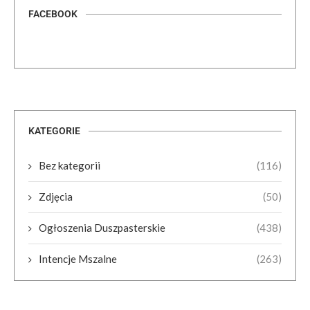
FACEBOOK
KATEGORIE
Bez kategorii
(116)
Zdjęcia
(50)
Ogłoszenia Duszpasterskie
(438)
Intencje Mszalne
(263)