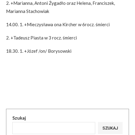
2. +Marianna, Antoni Żygadło oraz Helena, Franciszek,
Marianna Stachowiak
14.00. 1. +Mieczysława ona Kircher w 6rocz. śmierci
2. +Tadeusz Piasta w 3 rocz. śmierci
18.30. 1. +Józef /on/ Borysowski
Szukaj
SZUKAJ