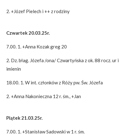
2. +Józef Pielech i ++ z rodziny
Czwartek 20.03.25r.
7.00. 1. +Anna Kozak greg 20
2. Dz. błag. Józefa /ona/ Czwartyńska z ok. 88 rocz. ur i
imienin
18.00. 1. W int. członków z Róży pw. Św. Józefa
2. +Anna Nakonieczna 12 r. śm., +Jan
Piątek 21.03.25r.
7.00. 1. +Stanisław Sadowski w 1 r. śm.