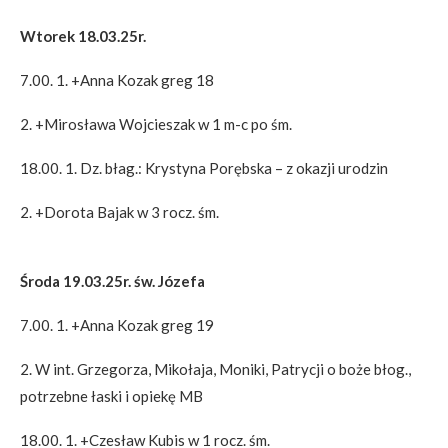
Wtorek 18.03.25r.
7.00. 1. +Anna Kozak greg 18
2. +Mirosława Wojcieszak w 1 m-c po śm.
18.00. 1. Dz. błag.: Krystyna Porębska – z okazji urodzin
2. +Dorota Bajak w 3 rocz. śm.
Środa 19.03.25r. św. Józefa
7.00. 1. +Anna Kozak greg 19
2. W int. Grzegorza, Mikołaja, Moniki, Patrycji o boże błog.,
potrzebne łaski i opiekę MB
18.00. 1. +Czesław Kubis w 1 rocz. śm.