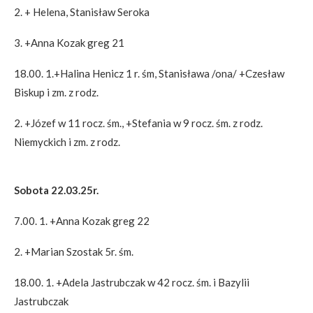
2. + Helena, Stanisław Seroka
3. +Anna Kozak greg 21
18.00. 1.+Halina Henicz 1 r. śm, Stanisława /ona/ +Czesław
Biskup i zm. z rodz.
2. +Józef w 11 rocz. śm., +Stefania w 9 rocz. śm. z rodz.
Niemyckich i zm. z rodz.
Sobota 22.03.25r.
7.00. 1. +Anna Kozak greg 22
2. +Marian Szostak 5r. śm.
18.00. 1. +Adela Jastrubczak w 42 rocz. śm. i Bazylii
Jastrubczak