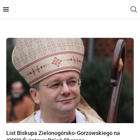
List Biskupa Zielonogórsko-Gorzowskiego na