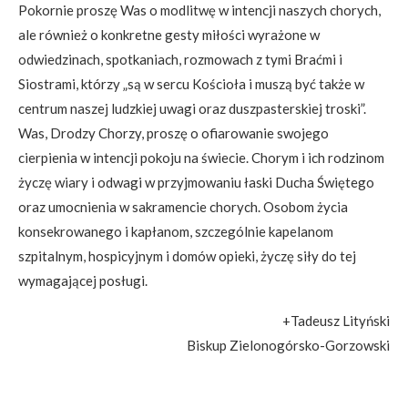
Pokornie proszę Was o modlitwę w intencji naszych chorych,
ale również o konkretne gesty miłości wyrażone w
odwiedzinach, spotkaniach, rozmowach z tymi Braćmi i
Siostrami, którzy „są w sercu Kościoła i muszą być także w
centrum naszej ludzkiej uwagi oraz duszpasterskiej troski”.
Was, Drodzy Chorzy, proszę o ofiarowanie swojego
cierpienia w intencji pokoju na świecie. Chorym i ich rodzinom
życzę wiary i odwagi w przyjmowaniu łaski Ducha Świętego
oraz umocnienia w sakramencie chorych. Osobom życia
konsekrowanego i kapłanom, szczególnie kapelanom
szpitalnym, hospicyjnym i domów opieki, życzę siły do tej
wymagającej posługi.
+Tadeusz Lityński
Biskup Zielonogórsko-Gorzowski