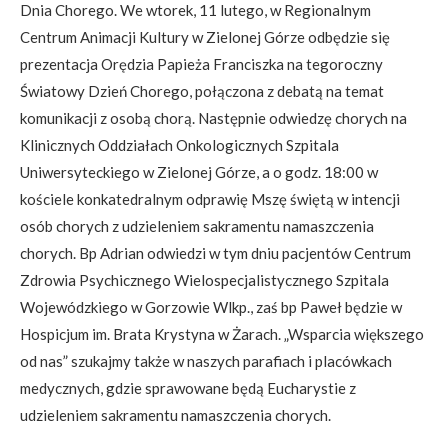
Dnia Chorego. We wtorek, 11 lutego, w Regionalnym
Centrum Animacji Kultury w Zielonej Górze odbędzie się
prezentacja Orędzia Papieża Franciszka na tegoroczny
Światowy Dzień Chorego, połączona z debatą na temat
komunikacji z osobą chorą. Następnie odwiedzę chorych na
Klinicznych Oddziałach Onkologicznych Szpitala
Uniwersyteckiego w Zielonej Górze, a o godz. 18:00 w
kościele konkatedralnym odprawię Mszę świętą w intencji
osób chorych z udzieleniem sakramentu namaszczenia
chorych. Bp Adrian odwiedzi w tym dniu pacjentów Centrum
Zdrowia Psychicznego Wielospecjalistycznego Szpitala
Wojewódzkiego w Gorzowie Wlkp., zaś bp Paweł będzie w
Hospicjum im. Brata Krystyna w Żarach. „Wsparcia większego
od nas” szukajmy także w naszych parafiach i placówkach
medycznych, gdzie sprawowane będą Eucharystie z
udzieleniem sakramentu namaszczenia chorych.