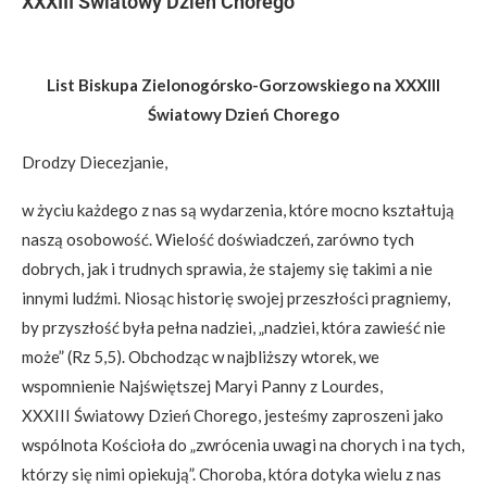
XXXIII Światowy Dzień Chorego
List Biskupa Zielonogórsko-Gorzowskiego na XXXIII
Światowy Dzień Chorego
Drodzy Diecezjanie,
w życiu każdego z nas są wydarzenia, które mocno kształtują
naszą osobowość. Wielość doświadczeń, zarówno tych
dobrych, jak i trudnych sprawia, że stajemy się takimi a nie
innymi ludźmi. Niosąc historię swojej przeszłości pragniemy,
by przyszłość była pełna nadziei, „nadziei, która zawieść nie
może” (Rz 5,5). Obchodząc w najbliższy wtorek, we
wspomnienie Najświętszej Maryi Panny z Lourdes,
XXXIII Światowy Dzień Chorego, jesteśmy zaproszeni jako
wspólnota Kościoła do „zwrócenia uwagi na chorych i na tych,
którzy się nimi opiekują”. Choroba, która dotyka wielu z nas