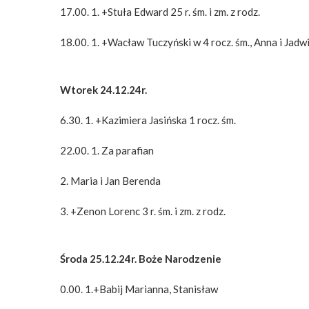
17.00. 1. +Stuła Edward 25 r. śm. i zm. z rodz.
18.00. 1. +Wacław Tuczyński w 4 rocz. śm., Anna i Jadw
Wtorek 24.12.24r.
6.30. 1. +Kazimiera Jasińska 1 rocz. śm.
22.00. 1. Za parafian
2. Maria i Jan Berenda
3. +Zenon Lorenc 3 r. śm. i zm. z rodz.
Środa 25.12.24r. Boże Narodzenie
0.00. 1.+Babij Marianna, Stanisław