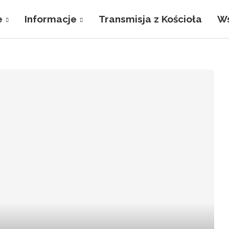
e
Informacje
Transmisja z Kościoła
Ws