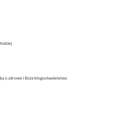
łodziej
rośbą o zdrowie i Boże błogosławieństwo