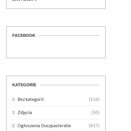
FACEBOOK
KATEGORIE
Bez kategorii
(116)
Zdjęcia
(50)
Ogłoszenia Duszpasterskie
(437)