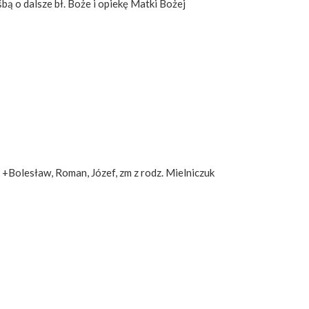
rośbą o dalsze bł. Boże i opiekę Matki Bożej
/ +Bolesław, Roman, Józef, zm z rodz. Mielniczuk