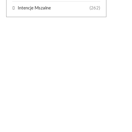
Intencje Mszalne
(262)