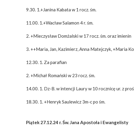
9.30. 1.+Janina Kabata w 1 rocz. śm.
11.00. 1.+Wacław Salamon 4 r. śm.
2. +Mieczysław Domżalski w 17 rocz. śm. oraz imienin
3. ++Maria, Jan, Kazimierz, Anna Matejczyk, +Maria Ko
12.30. 1. Za parafian
2. +Michał Romański w 23 rocz. śm.
14.00. 1. Dz-B. w intencji Laury w 10 rocznicę ur. z p
18.30. 1. +Henryk Saulewicz 3m-c po śm.
Piątek 27.12.24 r. Św. Jana Apostoła i Ewangelisty