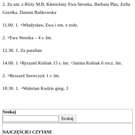
2. Za zm. z Róży M.B. Klenickiej: Ewa Stronka, Barbara Plas, Zofia
Grzelka, Danuta Bańkowska
11.00. 1. +Władysław, Ewa i zm. z rodz.
2. +Ewa Stronka – 4 r. śm.
12.30. 1. Za parafian
14.00. 1.+Ryszard Kubiak 15 r. śm. +Janina Kubiak 6 rocz. śm.
2. +Ryszard Szewczyk 1 r. śm.
18.30. 1. +Walerian Kodzis greg. 3
Szukaj
Szukaj
NAJCZĘŚCIEJ CZYTANE