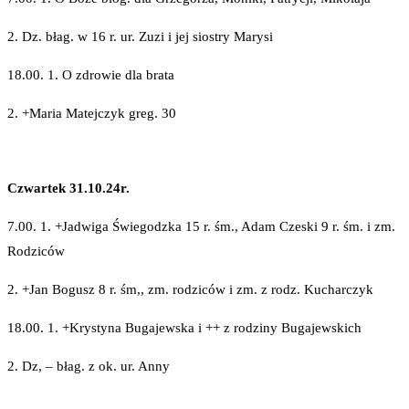
2. Dz. błag. w 16 r. ur. Zuzi i jej siostry Marysi
18.00. 1. O zdrowie dla brata
2. +Maria Matejczyk greg. 30
Czwartek 31.10.24r.
7.00. 1. +Jadwiga Świegodzka 15 r. śm., Adam Czeski 9 r. śm. i zm.
Rodziców
2. +Jan Bogusz 8 r. śm,, zm. rodziców i zm. z rodz. Kucharczyk
18.00. 1. +Krystyna Bugajewska i ++ z rodziny Bugajewskich
2. Dz, – błag. z ok. ur. Anny