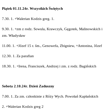
Piątek 01.11.24r. Wszystkich Świętych
7.30. 1. +Walerian Kodzis greg. 1.
9.30. 1. +zm z rodz. Sowula, Krawczyk, Gęgotek, Malinowskich i
zm. Władysław
11.00. 1. +Józef 15 r. śm., Genowefa, Zbigniew, +Antonina, Józef
12.30. 1. Za parafian
18.30. 1. +Irena, Franciszek, Andrzej i zm. z rodz. Bagińskich
Sobota 2.10.24r. Dzień Zaduszny
7.00. 1. Za zm. członkinie z Róży Wych. Powołań Kapłańskich
2. +Walerian Kodzis greg 2