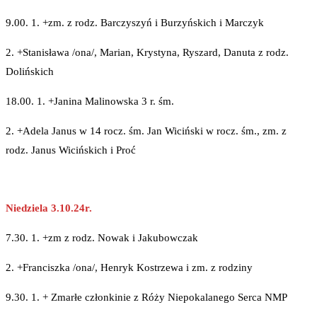
9.00. 1. +zm. z rodz. Barczyszyń i Burzyńskich i Marczyk
2. +Stanisława /ona/, Marian, Krystyna, Ryszard, Danuta z rodz.
Dolińskich
18.00. 1. +Janina Malinowska 3 r. śm.
2. +Adela Janus w 14 rocz. śm. Jan Wiciński w rocz. śm., zm. z
rodz. Janus Wicińskich i Proć
Niedziela 3.10.24r.
7.30. 1. +zm z rodz. Nowak i Jakubowczak
2. +Franciszka /ona/, Henryk Kostrzewa i zm. z rodziny
9.30. 1. + Zmarłe członkinie z Róży Niepokalanego Serca NMP