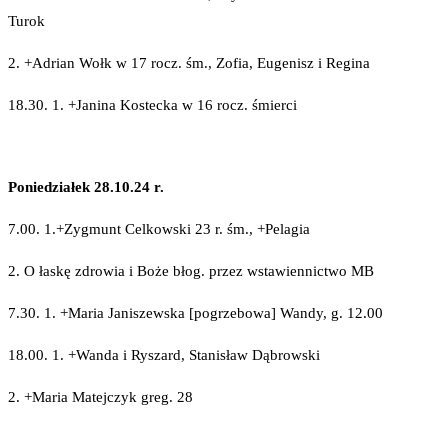
Turok
2. +Adrian Wołk w 17 rocz. śm., Zofia, Eugenisz i Regina
18.30. 1. +Janina Kostecka w 16 rocz. śmierci
Poniedziałek 28.10.24 r.
7.00. 1.+Zygmunt Celkowski 23 r. śm., +Pelagia
2. O łaskę zdrowia i Boże błog. przez wstawiennictwo MB
7.30. 1. +Maria Janiszewska [pogrzebowa] Wandy, g. 12.00
18.00. 1. +Wanda i Ryszard, Stanisław Dąbrowski
2. +Maria Matejczyk greg. 28