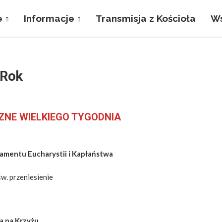
e
Informacje
Transmisja z Kościoła
Ws
Rok
ZNE WIELKIEGO TYGODNIA
amentu Eucharystii i
Kapłaństwa
w. przeniesienie
sa na Krzyżu