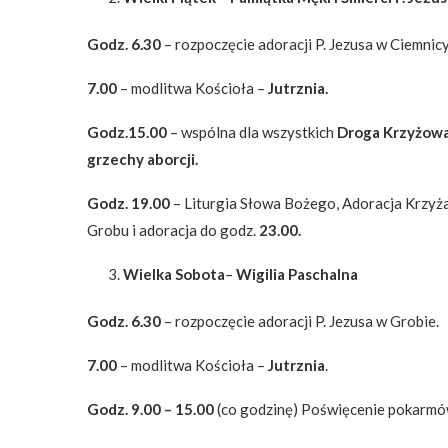
Godz. 6.30
– rozpoczęcie adoracji P. Jezusa w Ciemnicy
7.00
– modlitwa Kościoła –
Jutrznia.
Godz.15.00
– wspólna dla wszystkich
Droga Krzyżowa 
grzechy aborcji.
Godz. 19.00
– Liturgia Słowa Bożego, Adoracja Krzyża
Grobu i adoracja do godz.
23.00.
Wielka Sobota
–
Wigilia Paschalna
Godz. 6.30
– rozpoczęcie adoracji P. Jezusa w Grobie.
7.00
– modlitwa Kościoła –
Jutrznia
.
Godz. 9.00 – 15.00
(co godzinę) Poświęcenie pokarmó