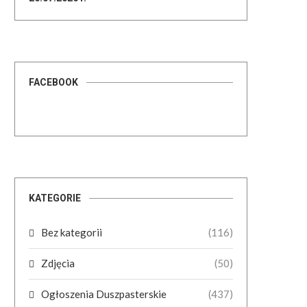
FACEBOOK
KATEGORIE
Bez kategorii
(116)
Zdjęcia
(50)
Ogłoszenia Duszpasterskie
(437)