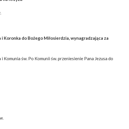
.
i Koronka do Bożego Miłosierdzia,
wynagradzająca za
 i Komunia św. Po Komunii św. przeniesienie Pana Jezusa do
w.