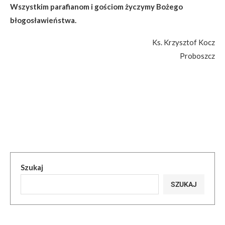
Wszystkim parafianom
i gościom życzymy Bożego
błogosławieństwa.
Ks. Krzysztof Kocz
Proboszcz
Szukaj
SZUKAJ