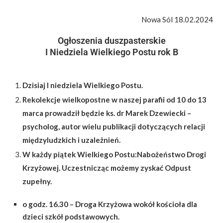
Nowa Sól 18.02.2024
Ogłoszenia duszpasterskie
I Niedziela Wielkiego Postu rok B
Dzisiaj I niedziela Wielkiego Postu.
Rekolekcje wielkopostne w naszej parafii od 10 do 13
marca prowadził będzie ks. dr Marek Dzewiecki –
psycholog, autor wielu publikacji dotyczących relacji
międzyludzkich i uzależnień.
W każdy piątek Wielkiego Postu:
Nabożeństwo Drogi
Krzyżowej. Uczestnicząc możemy zyskać Odpust
zupełny.
o godz.
16.30
– Droga Krzyżowa wokół kościoła dla
dzieci szkół podstawowych.