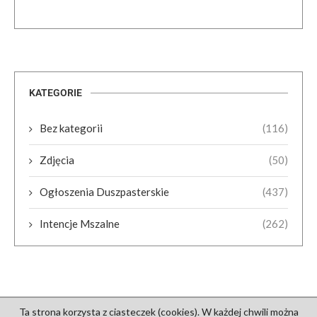
KATEGORIE
Bez kategorii
(116)
Zdjęcia
(50)
Ogłoszenia Duszpasterskie
(437)
Intencje Mszalne
(262)
Ta strona korzysta z ciasteczek (cookies). W każdej chwili można