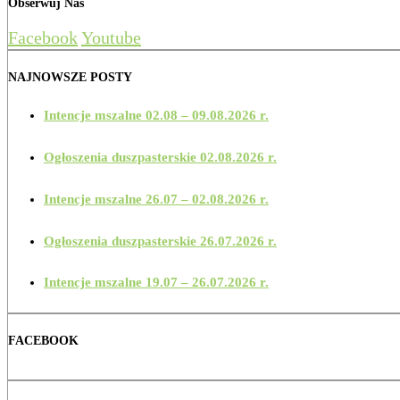
Obserwuj Nas
Facebook
Youtube
NAJNOWSZE POSTY
Intencje mszalne 02.08 – 09.08.2026 r.
Ogłoszenia duszpasterskie 02.08.2026 r.
Intencje mszalne 26.07 – 02.08.2026 r.
Ogłoszenia duszpasterskie 26.07.2026 r.
Intencje mszalne 19.07 – 26.07.2026 r.
FACEBOOK