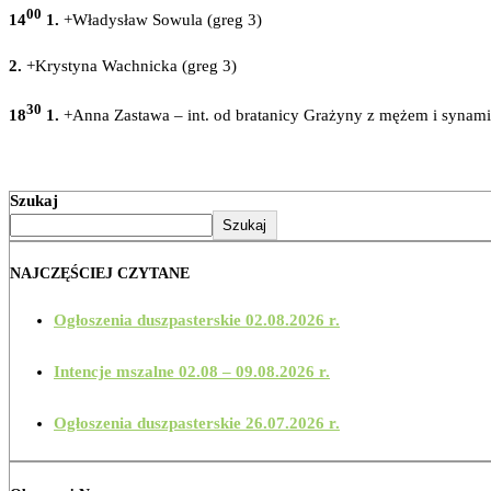
00
14
1.
+Władysław Sowula (greg 3)
2.
+Krystyna Wachnicka (greg 3)
30
18
1.
+Anna Zastawa – int. od bratanicy Grażyny z mężem i synami
Szukaj
Szukaj
NAJCZĘŚCIEJ CZYTANE
Ogłoszenia duszpasterskie 02.08.2026 r.
Intencje mszalne 02.08 – 09.08.2026 r.
Ogłoszenia duszpasterskie 26.07.2026 r.