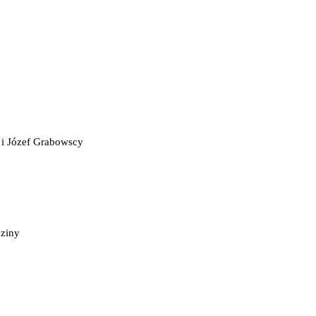
 i Józef Grabowscy
dziny