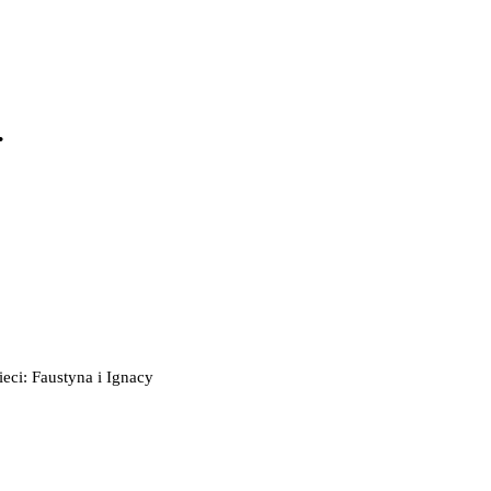
.
ieci: Faustyna i Ignacy