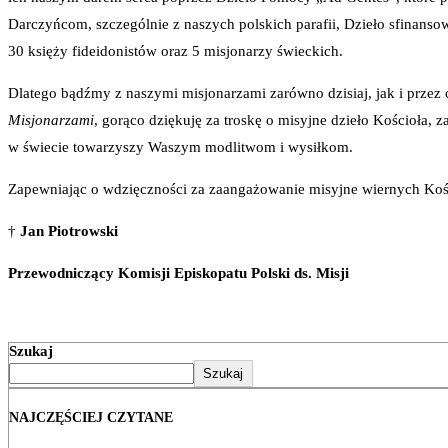
Darczyńcom, szczególnie z naszych polskich parafii, Dzieło sfinans
30 księży fideidonistów oraz 5 misjonarzy świeckich.
Dlatego bądźmy z naszymi misjonarzami zarówno dzisiaj, jak i przez c
Misjonarzami
, gorąco dziękuję za troskę o misyjne dzieło Kościoła,
w świecie towarzyszy Waszym modlitwom i wysiłkom.
Zapewniając o wdzięczności za zaangażowanie misyjne wiernych Kości
†
Jan Piotrowski
Przewodniczący Komisji Episkopatu Polski ds. Misji
Szukaj
Szukaj
NAJCZĘŚCIEJ CZYTANE