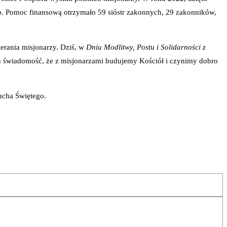
ro. Pomoc finansową otrzymało 59 sióstr zakonnych, 29 zakonników,
ierania misjonarzy. Dziś, w
Dniu Modlitwy, Postu i Solidarności z
iech świadomość, że z misjonarzami budujemy Kościół i czynimy dobro
ucha Świętego.