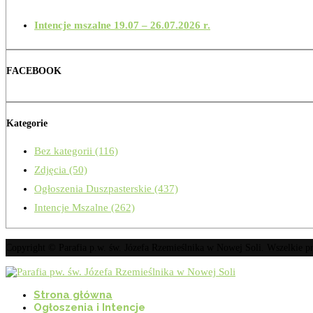
Intencje mszalne 19.07 – 26.07.2026 r.
FACEBOOK
Kategorie
Bez kategorii
(116)
Zdjęcia
(50)
Ogłoszenia Duszpasterskie
(437)
Intencje Mszalne
(262)
Copyright © Parafia p.w. św. Józefa Rzemieślnika w Nowej Soli. Wszelkie 
Strona główna
Ogłoszenia i Intencje