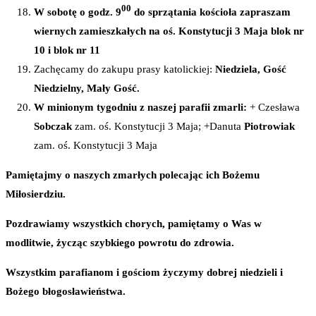
00
W sobotę o godz. 9
do sprzątania kościoła zapraszam
wiernych zamieszkałych na oś. Konstytucji 3 Maja blok nr
10 i blok nr 11
Zachęcamy do zakupu prasy katolickiej:
Niedziela, Gość
Niedzielny, Mały Gość.
W minionym tygodniu z naszej parafii zmarli:
+ Czesława
Sobczak
zam. oś. Konstytucji 3 Maja; +Danuta
Piotrowiak
zam. oś. Konstytucji 3 Maja
Pamiętajmy o naszych zmarłych polecając ich Bożemu
Miłosierdziu.
Pozdrawiamy wszystkich chorych, pamiętamy o Was w
modlitwie, życząc szybkiego powrotu do zdrowia.
Wszystkim parafianom i gościom życzymy dobrej niedzieli i
Bożego błogosławieństwa.