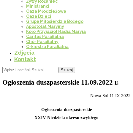
Żywy Różaniec
Ministranci
Oaza Młodzieżowa
Oaza Dzieci
Grupa Miłosierdzia Bożego
Apostolat Maryjny
Koło Przyjaciół Radia Maryja
Caritas Parafialna
Chór Parafialny
Orkiestra Parafialna
Zdjęcia
Kontakt
Szukaj
Ogłoszenia duszpasterskie 11.09.2022 r.
Nowa Sól 11 IX 2022
Ogłoszenia duszpasterskie
XXIV Niedziela okresu zwykłego