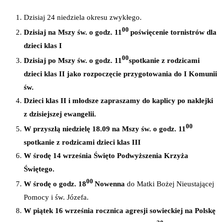
Dzisiaj 24 niedziela okresu zwykłego.
00
Dzisiaj na Mszy św. o godz. 11
poświęcenie tornistrów dla
dzieci klas I
00
Dzisiaj po Mszy św. o godz. 11
spotkanie z rodzicami
dzieci klas II jako rozpoczęcie przygotowania do I Komunii
św.
Dzieci klas II i młodsze zapraszamy do kaplicy po naklejki
z dzisiejszej ewangelii.
00
W przyszłą niedzielę 18.09 na Mszy św. o godz. 11
spotkanie z rodzicami dzieci klas III
W środę 14 września Święto Podwyższenia Krzyża
Świętego.
00
W środę o godz. 18
Nowenna
do Matki Bożej Nieustającej
Pomocy i św. Józefa.
W piątek
16 września rocznica agresji sowieckiej na Polskę