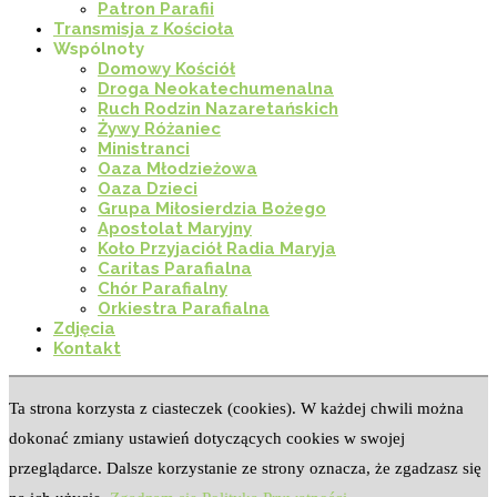
Patron Parafii
Transmisja z Kościoła
Wspólnoty
Domowy Kościół
Droga Neokatechumenalna
Ruch Rodzin Nazaretańskich
Żywy Różaniec
Ministranci
Oaza Młodzieżowa
Oaza Dzieci
Grupa Miłosierdzia Bożego
Apostolat Maryjny
Koło Przyjaciół Radia Maryja
Caritas Parafialna
Chór Parafialny
Orkiestra Parafialna
Zdjęcia
Kontakt
Ta strona korzysta z ciasteczek (cookies). W każdej chwili można
dokonać zmiany ustawień dotyczących cookies w swojej
przeglądarce. Dalsze korzystanie ze strony oznacza, że zgadzasz się