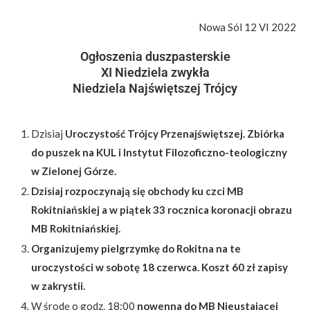
Nowa Sól 12 VI 2022
Ogłoszenia duszpasterskie
XI Niedziela zwykła
Niedziela Najświętszej Trójcy
Dzisiaj
Uroczystość Trójcy Przenajświętszej. Zbiórka
do puszek na KUL i Instytut Filozoficzno-teologiczny
w Zielonej Górze.
Dzisiaj rozpoczynają się obchody ku czci MB
Rokitniańskiej a w piątek 33 rocznica koronacji obrazu
MB Rokitniańskiej.
Organizujemy pielgrzymkę do Rokitna na te
uroczystości w sobotę 18 czerwca. Koszt 60 zł zapisy
w zakrystii.
W środę o godz. 18:00
nowenna do MB Nieustającej