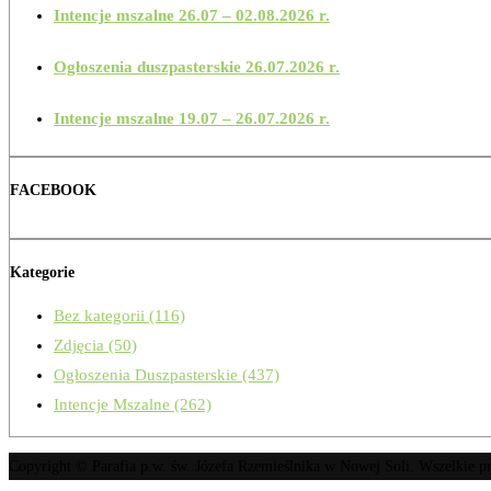
Intencje mszalne 26.07 – 02.08.2026 r.
Ogłoszenia duszpasterskie 26.07.2026 r.
Intencje mszalne 19.07 – 26.07.2026 r.
FACEBOOK
Kategorie
Bez kategorii
(116)
Zdjęcia
(50)
Ogłoszenia Duszpasterskie
(437)
Intencje Mszalne
(262)
Copyright © Parafia p.w. św. Józefa Rzemieślnika w Nowej Soli. Wszelkie 