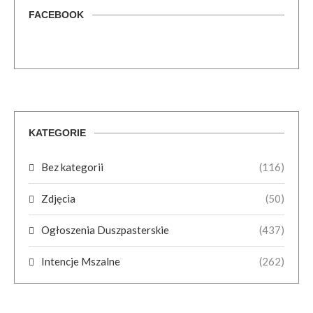
FACEBOOK
KATEGORIE
Bez kategorii
(116)
Zdjęcia
(50)
Ogłoszenia Duszpasterskie
(437)
Intencje Mszalne
(262)