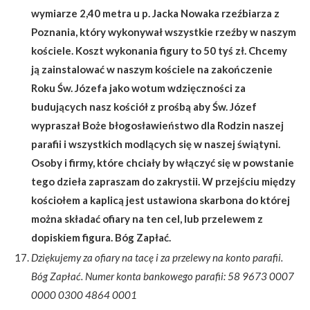
wymiarze 2,40 metra u p. Jacka Nowaka rzeźbiarza z
Poznania, który wykonywał wszystkie rzeźby w naszym
kościele. Koszt wykonania figury to 50 tyś zł. Chcemy
ją zainstalować w naszym kościele na zakończenie
Roku Św. Józefa jako wotum wdzięczności za
budujących nasz kościół z prośbą aby Św. Józef
wypraszał Boże błogosławieństwo dla Rodzin naszej
parafii i wszystkich modlących się w naszej świątyni.
Osoby i firmy, które chciały by włączyć się w powstanie
tego dzieła zapraszam do zakrystii. W przejściu między
kościołem a kaplicą jest ustawiona skarbona do której
można składać ofiary na ten cel, lub przelewem z
dopiskiem figura.
Bóg Zapłać.
Dziękujemy za ofiary na tacę i za przelewy na konto parafii.
Bóg Zapłać. Numer konta bankowego parafii: 58 9673 0007
0000 0300 4864 0001