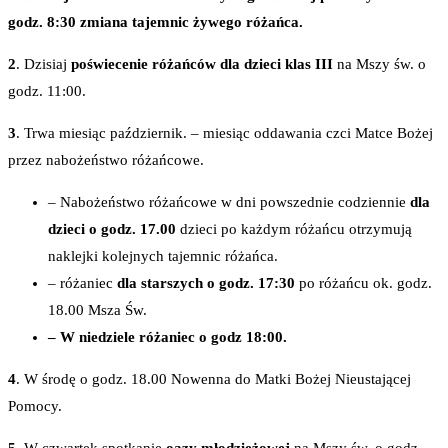
godz. 8:30 zmiana tajemnic żywego różańca.
2
. Dzisiaj
poświecenie różańców dla dzieci klas III
na Mszy św. o
godz. 11:00.
3
. Trwa miesiąc październik. – miesiąc oddawania czci Matce Bożej
przez nabożeństwo różańcowe.
– Nabożeństwo różańcowe w dni powszednie codziennie
dla
dzieci
o godz. 17.00
dzieci po każdym różańcu otrzymują
naklejki kolejnych tajemnic różańca.
– różaniec
dla starszych o godz. 17:30
po różańcu ok. godz.
18.00 Msza Św.
– W niedziele różaniec o godz 18:00.
4
. W środę o godz. 18.00 Nowenna do Matki Bożej Nieustającej
Pomocy.