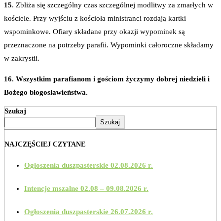
15
. Zbliża się szczególny czas szczególnej modlitwy za zmarłych w
kościele. Przy wyjściu z kościoła ministranci rozdają kartki
wspominkowe. Ofiary składane przy okazji wypominek są
przeznaczone na potrzeby parafii. Wypominki całoroczne składamy
w zakrystii.
16. Wszystkim parafianom i gościom życzymy dobrej niedzieli i
Bożego błogosławieństwa.
Szukaj
Szukaj
NAJCZĘŚCIEJ CZYTANE
Ogłoszenia duszpasterskie 02.08.2026 r.
Intencje mszalne 02.08 – 09.08.2026 r.
Ogłoszenia duszpasterskie 26.07.2026 r.