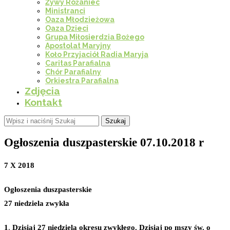
Żywy Różaniec
Ministranci
Oaza Młodzieżowa
Oaza Dzieci
Grupa Miłosierdzia Bożego
Apostolat Maryjny
Koło Przyjaciół Radia Maryja
Caritas Parafialna
Chór Parafialny
Orkiestra Parafialna
Zdjęcia
Kontakt
Szukaj
Ogłoszenia duszpasterskie 07.10.2018 r
7 X 2018
Ogłoszenia duszpasterskie
27 niedziela zwykła
1
.
Dzisiaj 27 niedziela okresu zwykłego. Dzisiaj po mszy św. o