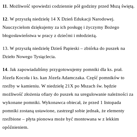
11
. Możliwość spowiedzi codziennie pół godziny przed Mszą świętą.
12
. W przyszłą niedzielę 14 X Dzień Edukacji Narodowej.
Nauczycielom dziękujemy za ich posługę i życzymy Bożego
błogosławieństwa w pracy z dziećmi i młodzieżą.
13. W przyszłą niedzielę Dzień Papieski – zbiórka do puszek na
Dzieło Nowego Tysiąclecia.
14
. Jak zapowiadaliśmy przygotowujemy pomniki dla ks. prał.
Józefa Kocoła i ks. kan Józefa Adamczaka. Część pomników to
rzeźby w kamieniu. W niedzielę 21X po Mszach św. będzie
możliwość złożenia ofiary do puszek na uregulowanie należności za
wykonane pomniki. Wykonawca obiecał, że przed 1 listopada
pomniki zostaną ustawione, zastrzegł sobie jednak, że elementy
rzeźbione – płyta pionowa może być montowana w z lekkim
opóźnieniem.