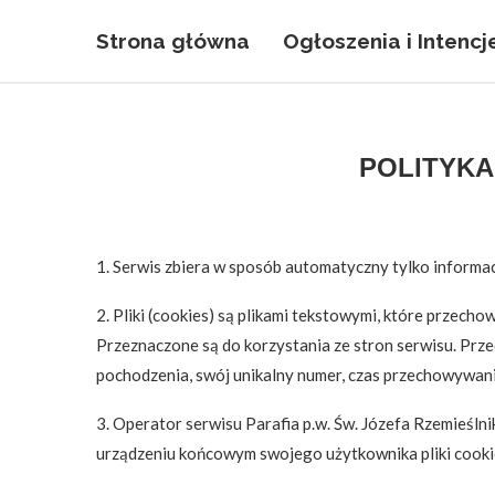
Strona główna
Ogłoszenia i Intencj
POLITYKA
1. Serwis zbiera w sposób automatyczny tylko informac
2. Pliki (cookies) są plikami tekstowymi, które prze
Przeznaczone są do korzystania ze stron serwisu. Prz
pochodzenia, swój unikalny numer, czas przechowywan
3. Operator serwisu Parafia p.w. Św. Józefa Rzemieśln
urządzeniu końcowym swojego użytkownika pliki cooki