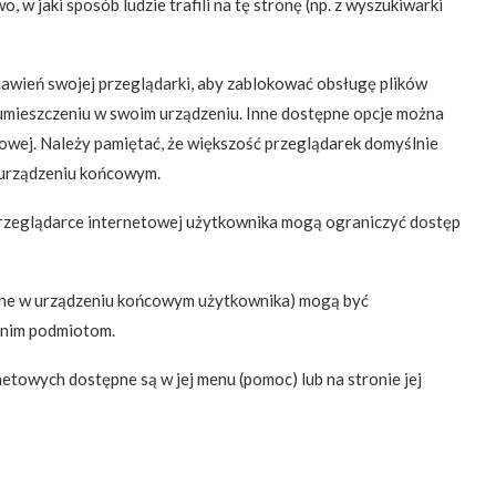
 w jaki sposób ludzie trafili na tę stronę (np. z wyszukiwarki
tawień swojej przeglądarki, aby zablokować obsługę plików
 umieszczeniu w swoim urządzeniu. Inne dostępne opcje można
towej. Należy pamiętać, że większość przeglądarek domyślnie
w urządzeniu końcowym.
przeglądarce internetowej użytkownika mogą ograniczyć dostęp
czane w urządzeniu końcowym użytkownika) mogą być
 nim podmiotom.
etowych dostępne są w jej menu (pomoc) lub na stronie jej