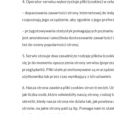
4. Operator serwisu wykorzystuje pliki (cookies) w celu
– dopasowania zawartości strony internetowej do indyw
rozpoznają jego urządzenie, aby zgodnie z jego prefer
– przygotowywania statystyk pomagających poznaniu p
jest anonimowa i umożliwia dostosowanie zawartości i 
też do oceny popularności strony;
5. Serwis stosuje dwa zasadnicze rodzaje plików (cookie
się je do momentu opuszczenia strony serwisu (poprzez
przeglądarki). Pliki stałe przechowywane są w urządze
użytkownika lub przez czas wynikający z ich ustawień.
6. Nasza strona zawiera pliki cookies stron trzecich. 
jak liczba osób, które odwiedziły naszą stronę, rodzaj
określić, kiedy nasza strona nie działa tak, jak powinn
stronie, na jakie strony patrzą itp. Pomaga nam to sta