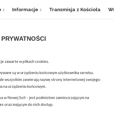
e
Informacje
Transmisja z Kościoła
Ws
 PRYWATNOŚCI
je zawarte w plikach cookies.
chowywane są w urządzeniu końcowym użytkownika serwisu.
ede wszystkim zawierają nazwę strony internetowej swojego
ia na urządzeniu końcowym.
ika w Nowej Soli – jest podmiotem zamieszczającym na
es oraz mającym do nich dostęp.