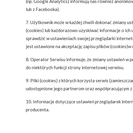
(np. Google Analytics) informują nas również anonimowo,
lub z Facebooka).
7. Użytkownik może w każdej chwili dokonać zmiany us
(cookies) lub każdorazowo uzyskiwać informacje o ich
sprawdzić w ustawieniach swojej przeglądarki interne
jest ustawione na akceptację zapisu plików (cookies)
8. Operator Serwisu informuje, że zmiany ustawień w 
do niektórych funkcji strony internetowej serwisu.
9. Pliki (cookies) z których korzysta serwis (zamiesz
udostępnione jego partnerom oraz współpracującym z
10. Informacje dotyczące ustawień przeglądarek intern
producenta.