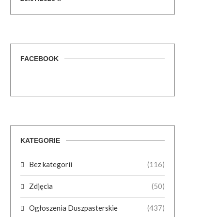
FACEBOOK
KATEGORIE
Bez kategorii
(116)
Zdjęcia
(50)
Ogłoszenia Duszpasterskie
(437)